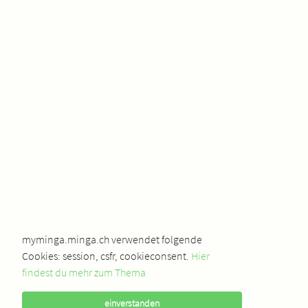
myminga.minga.ch verwendet folgende
Cookies: session, csfr, cookieconsent.
Hier
findest du mehr zum Thema
einverstanden